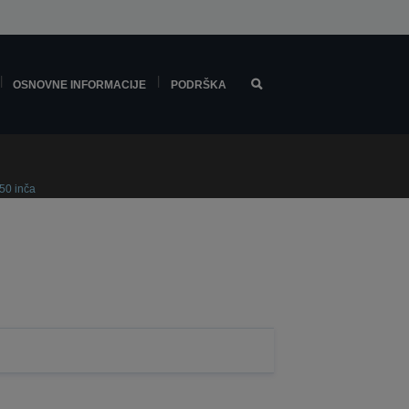
OSNOVNE INFORMACIJE
PODRŠKA
150 inča