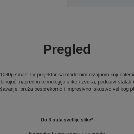
Pregled
1080p smart TV projektor sa modernim dizajnom koji opleme
binujući naprednu tehnologiju slike i zvuka, podesivi stalak 
šavanje, pruža besprekorno i impresivno iskustvo velikog pl
Do 3 puta svetlije slike*