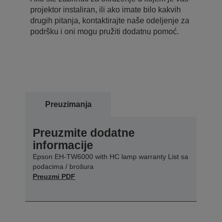
projektor instaliran, ili ako imate bilo kakvih
drugih pitanja, kontaktirajte naše odeljenje za
podršku i oni mogu pružiti dodatnu pomoć.
Preuzimanja
Preuzmite dodatne
informacije
Epson EH-TW6000 with HC lamp warranty List sa
podacima / brošura
Preuzmi PDF