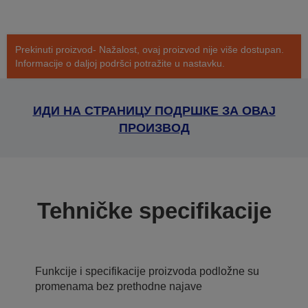
Prekinuti proizvod- Nažalost, ovaj proizvod nije više dostupan.
Informacije o daljoj podršci potražite u nastavku.
ИДИ НА СТРАНИЦУ ПОДРШКЕ ЗА ОВАЈ
ПРОИЗВОД
Tehničke specifikacije
Funkcije i specifikacije proizvoda podložne su
promenama bez prethodne najave