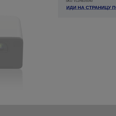
SKU: V11HB35040
ИДИ НА СТРАНИЦУ 