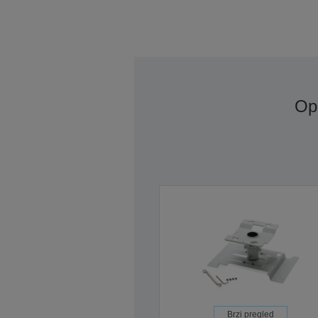
Opc
Brzi pregled