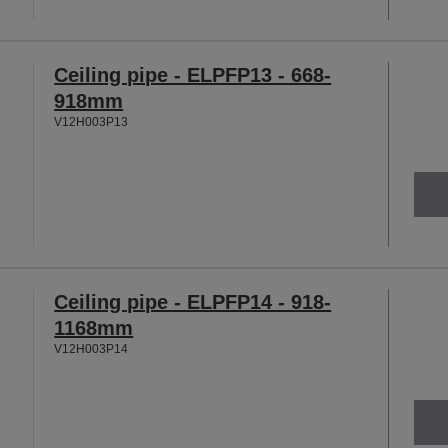
Ceiling pipe - ELPFP13 - 668-
918mm
V12H003P13
Ceiling pipe - ELPFP14 - 918-
1168mm
V12H003P14