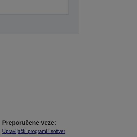
Preporučene veze:
Upravljački programi i softver