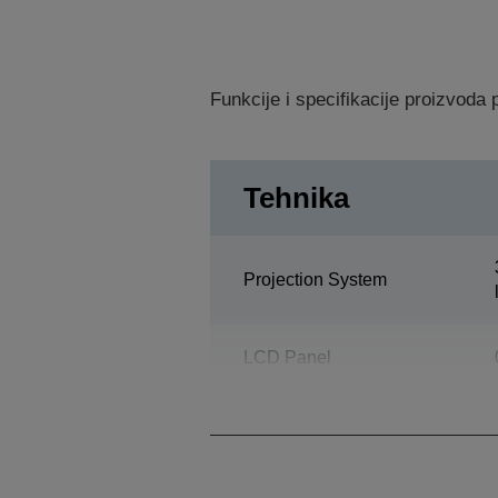
Funkcije i specifikacije proizvod
Tehnika
Projection System
LCD Panel