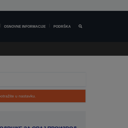
OSNOVNE INFORMACIJE
PODRŠKA
potražite u nastavku.