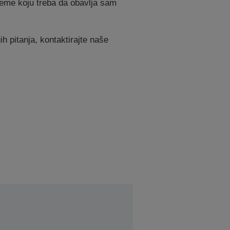
eme koju treba da obavlja sam
ih pitanja, kontaktirajte naše