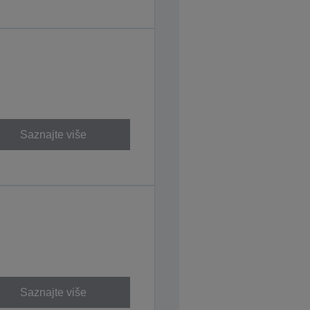
Saznajte više
Saznajte više