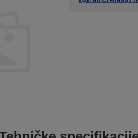
ИДИ НА СТРАНИЦУ 
Tehničke specifikacij