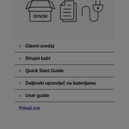
Glavni uređaj
Strujni kabl
Quick Start Guide
Daljinski upravljač sa baterijama
User guide
Prikaži sve