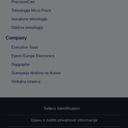
PrecisionCore
Tehnologija Micro Piezo
Inovativne tehnologije
Održive tehnologije
Company
Executive Team
Epson Europe Electronics
Digigraphie
Štampanje direktno na tkanini
Globalna stranica
Sellers Identification
Izjavu o zaštiti privatnosti informacija