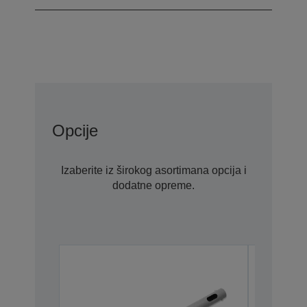
Opcije
Izaberite iz širokog asortimana opcija i
dodatne opreme.