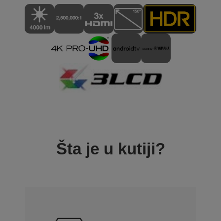
Šta je u kutiji?