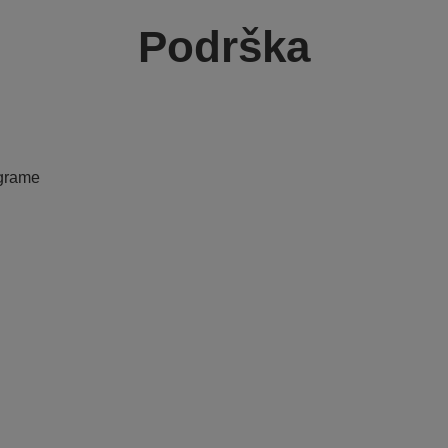
Podrška
ograme