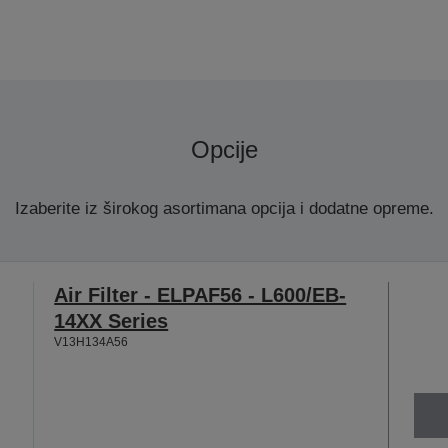
Opcije
Izaberite iz širokog asortimana opcija i dodatne opreme.
Air Filter - ELPAF56 - L600/EB-
14XX Series
V13H134A56