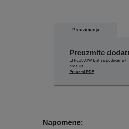
Preuzimanja
Preuzmite dodatn
EH-LS500W List sa podacima /
brošura
Preuzmi PDF
Napomene: