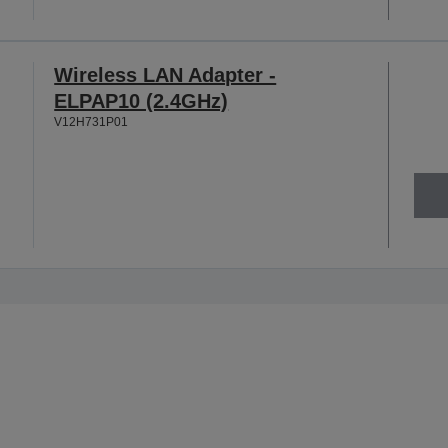
Wireless LAN Adapter -
ELPAP10 (2.4GHz)
V12H731P01