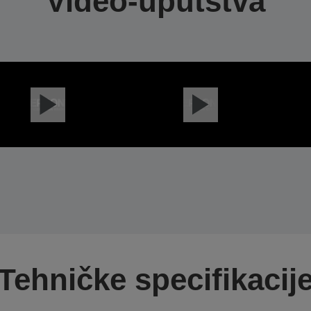
Video-uputstva
Tehničke specifikacij