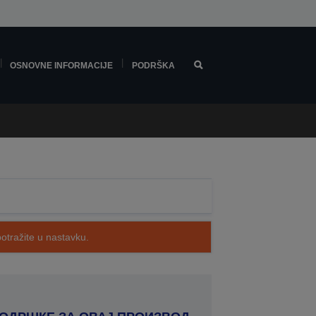
OSNOVNE INFORMACIJE
PODRŠKA
potražite u nastavku.