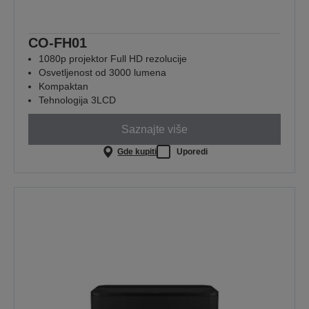
CO-FH01
1080p projektor Full HD rezolucije
Osvetljenost od 3000 lumena
Kompaktan
Tehnologija 3LCD
Saznajte više
Gde kupiti
Uporedi