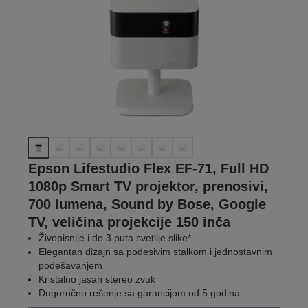
Epson Lifestudio Flex EF-71, Full HD
1080p Smart TV projektor, prenosivi,
700 lumena, Sound by Bose, Google
TV, veličina projekcije 150 inča
Živopisnije i do 3 puta svetlije slike*
Elegantan dizajn sa podesivim stalkom i jednostavnim
podešavanjem
Kristalno jasan stereo zvuk
Dugoročno rešenje sa garancijom od 5 godina