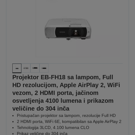
Projektor EB-FH18 sa lampom, Full
HD rezolucijom, Apple AirPlay 2, WiFi
vezom, 2 HDMI porta, jačinom
osvetljenja 4100 lumena i prikazom
veličine do 304 inča
Pristupačan projektor sa lampom, rezolucije Full HD
2 HDMI porta, WiFi 6E, kompatibilan sa Apple AirPlay 2
Tehnologija 3LCD, 4.100 lumena CLO
Prikaz veličine do 304 inča