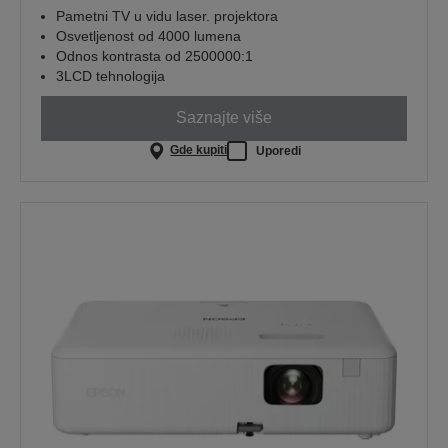
Pametni TV u vidu laser. projektora
Osvetljenost od 4000 lumena
Odnos kontrasta od 2500000:1
3LCD tehnologija
Saznajte više
Gde kupiti
Uporedi