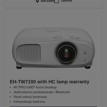
Gde kupiti
Uporedi
EH-TW7100 with HC lamp warranty
4K PRO-UHD* kućni bioskop
Jednostavno podešavanje i Bluetooth
Visok odnos kontrasta
Interpolacija kadrova