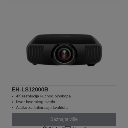
EH-LS12000B
4K rezolucija kućnog bioskopa
Izvor laserskog svetla
Alatke za kalibraciju kvaliteta
Saznajte više