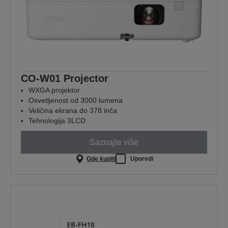
CO-W01 Projector
WXGA projektor
Osvetljenost od 3000 lumena
Veličina ekrana do 378 inča
Tehnologija 3LCD
Saznajte više
Gde kupiti
Uporedi