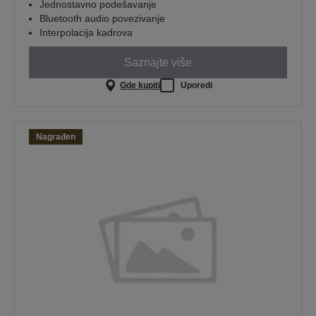
Jednostavno podešavanje
Bluetooth audio povezivanje
Interpolacija kadrova
Saznajte više
Gde kupiti
Uporedi
Nagrađen