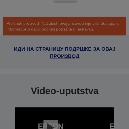
Prekinuti proizvod- Nažalost, ovaj proizvod nije više dostupan.
Informacije o daljoj podršci potražite u nastavku.
ИДИ НА СТРАНИЦУ ПОДРШКЕ ЗА ОВАЈ
ПРОИЗВОД
Video-uputstva