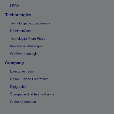
LPGA
Technologies
Tehnologija bez zagrevanja
PrecisionCore
Tehnologija Micro Piezo
Inovativne tehnologije
Održive tehnologije
Company
Executive Team
Epson Europe Electronics
Digigraphie
Štampanje direktno na tkanini
Globalna stranica