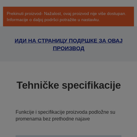
Prekinuti proizvod- Nažalost, ovaj proizvod nije više dostupan.
Informacije o daljoj podršci potražite u nastavku.
ИДИ НА СТРАНИЦУ ПОДРШКЕ ЗА ОВАЈ
ПРОИЗВОД
Tehničke specifikacije
Funkcije i specifikacije proizvoda podložne su
promenama bez prethodne najave