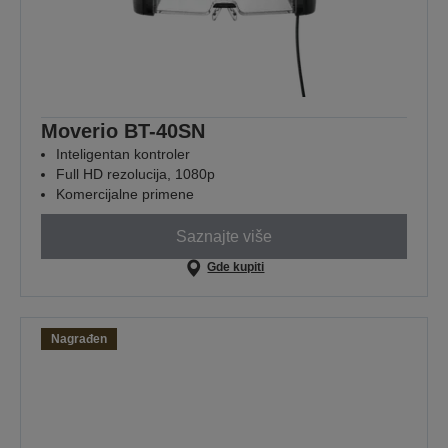
Moverio BT-40SN
Inteligentan kontroler
Full HD rezolucija, 1080p
Komercijalne primene
Saznajte više
Gde kupiti
Nagrađen