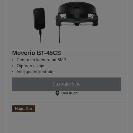
Moverio BT-45CS
Centralna kamera od 8MP
Otporan dizajn
Inteligentni kontroler
Saznajte više
Gde kupiti
Nagrađen