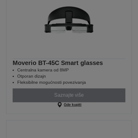
Moverio BT-45C Smart glasses
Centralna kamera od 8MP
Otporan dizajn
Fleksibilne mogućnosti povezivanja
Saznajte više
Gde kupiti