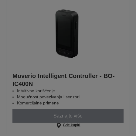
Moverio Intelligent Controller - BO-
IC400N
Intuitivno korišćenje
Mogućnost povezivanja i senzori
Komercijalne primene
Saznajte više
Gde kupiti