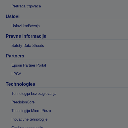
Pretraga trgovaca
Uslovi
Uslovi korišćenja
Pravne informacije
Safety Data Sheets
Partners
Epson Partner Portal
LPGA
Technologies
Tehnologija bez zagrevanja
PrecisionCore
Tehnologija Micro Piezo
Inovativne tehnologije
Održive tehnologije