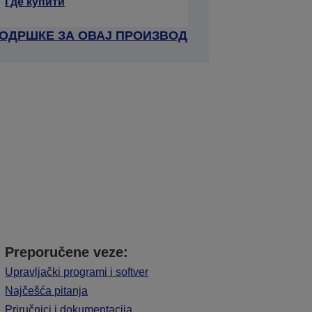
Где купити
ПОДРШКЕ ЗА ОВАЈ ПРОИЗВОД
Preporučene veze:
Upravljački programi i softver
Najčešća pitanja
Priručnici i dokumentacija