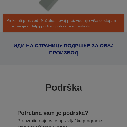
Prekinuti proizvod- Nažalost, ovaj proizvod nije više dostupan.
Informacije o daljoj podršci potražite u nastavku.
ИДИ НА СТРАНИЦУ ПОДРШКЕ ЗА ОВАЈ
ПРОИЗВОД
Podrška
Potrebna vam je podrška?
Preuzmite najnovije upravljačke programe