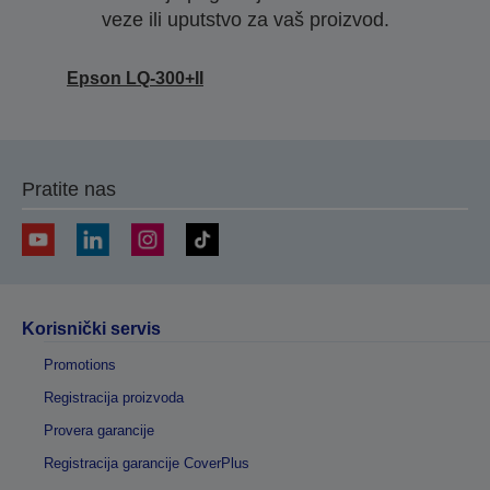
veze ili uputstvo za vaš proizvod.
Epson LQ-300+II
Pratite nas
Korisnički servis
Promotions
Registracija proizvoda
Provera garancije
Registracija garancije CoverPlus