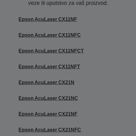
veze ili uputstvo za vaš proizvod.
Epson AcuLaser CX11NF
Epson AcuLaser CX11NFC
Epson AcuLaser CX11NFCT
Epson AcuLaser CX11NFT
Epson AcuLaser CX21N
Epson AcuLaser CX21NC
Epson AcuLaser CX21NF
Epson AcuLaser CX21NFC