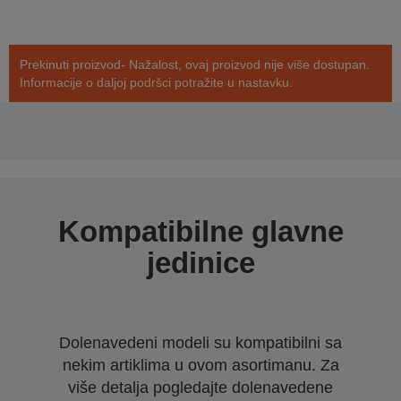
Prekinuti proizvod- Nažalost, ovaj proizvod nije više dostupan.
Informacije o daljoj podršci potražite u nastavku.
Kompatibilne glavne
jedinice
Dolenavedeni modeli su kompatibilni sa
nekim artiklima u ovom asortimanu. Za
više detalja pogledajte dolenavedene