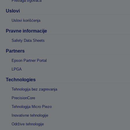
Pretraga trgovaca
Uslovi
Uslovi korišćenja
Pravne informacije
Safety Data Sheets
Partners
Epson Partner Portal
LPGA
Technologies
Tehnologija bez zagrevanja
PrecisionCore
Tehnologija Micro Piezo
Inovativne tehnologije
Održive tehnologije