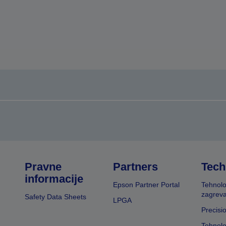
Pravne
Partners
Tech
informacije
Epson Partner Portal
Tehnolo
zagreva
Safety Data Sheets
LPGA
Precisi
Tehnolo