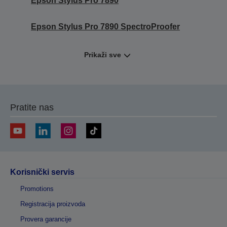
Epson Stylus Pro 7890
Epson Stylus Pro 7890 SpectroProofer
Prikaži sve
Pratite nas
Korisnički servis
Promotions
Registracija proizvoda
Provera garancije