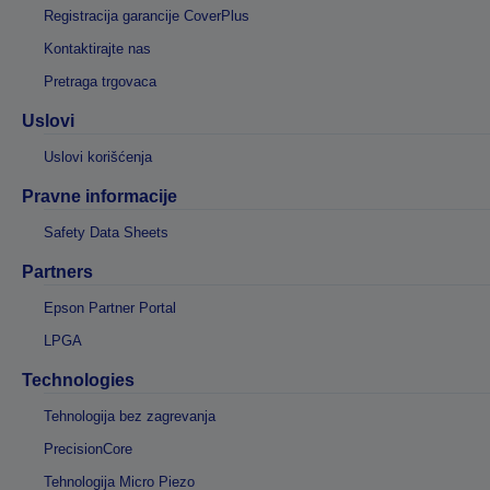
Registracija garancije CoverPlus
Kontaktirajte nas
Pretraga trgovaca
Uslovi
Uslovi korišćenja
Pravne informacije
Safety Data Sheets
Partners
Epson Partner Portal
LPGA
Technologies
Tehnologija bez zagrevanja
PrecisionCore
Tehnologija Micro Piezo