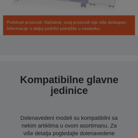
Prekinuti proizvod- Nažalost, ovaj proizvod nije više dostupan.
Informacije o daljoj podršci potražite u nastavku.
Kompatibilne glavne
jedinice
Dolenavedeni modeli su kompatibilni sa
nekim artiklima u ovom asortimanu. Za
više detalja pogledajte dolenavedene