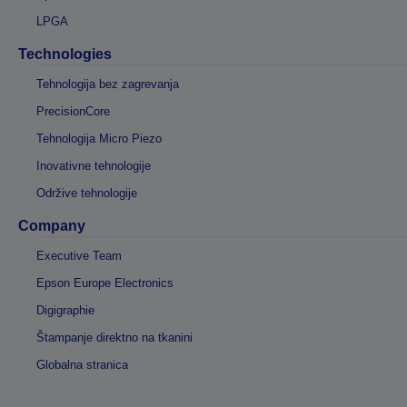
LPGA
Technologies
Tehnologija bez zagrevanja
PrecisionCore
Tehnologija Micro Piezo
Inovativne tehnologije
Održive tehnologije
Company
Executive Team
Epson Europe Electronics
Digigraphie
Štampanje direktno na tkanini
Globalna stranica