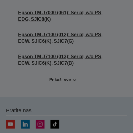
Epson TM-J7000 (061): Serial, w/o PS,
EDG, SJIC8(K)
Epson TM-J7100 (012): Serial, w/o PS,
ECW, SJIC6(K), SJIC7(G)
Epson TM-J7100 (013): Serial, w/o PS,
ECW, SJIC6(K), SJIC7(B)
Prikaži sve
Pratite nas