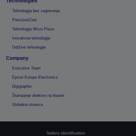
Technologies
Tehnologija bez zagrevanja
PrecisionCore
Tehnologija Micro Piezo
Inovativne tehnologije
Održive tehnologije
Company
Executive Team
Epson Europe Electronics
Digigraphie
Štampanje direktno na tkanini
Globalna stranica
Sellers Identification