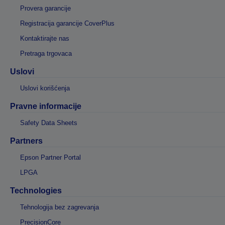
Provera garancije
Registracija garancije CoverPlus
Kontaktirajte nas
Pretraga trgovaca
Uslovi
Uslovi korišćenja
Pravne informacije
Safety Data Sheets
Partners
Epson Partner Portal
LPGA
Technologies
Tehnologija bez zagrevanja
PrecisionCore