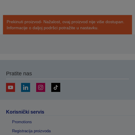
Prekinuti proizvod- Nažalost, ovaj proizvod nije više dostupan.
Informacije o daljoj podršci potražite u nastavku.
Pratite nas
Korisnički servis
Promotions
Registracija proizvoda