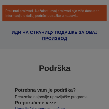
Prekinuti proizvod- Nažalost, ovaj proizvod nije više dostupan.
Informacije o daljoj podršci potražite u nastavku.
ИДИ НА СТРАНИЦУ ПОДРШКЕ ЗА ОВАЈ
ПРОИЗВОД
Podrška
Potrebna vam je podrška?
Preuzmite najnovije upravljačke programe
Preporučene veze:
Upravljački programi i softver