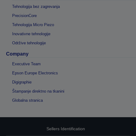
Tehnologija bez zagrevanja
PrecisionCore
Tehnologija Micro Piezo
Inovativne tehnologije
Održive tehnologije
Company
Executive Team
Epson Europe Electronics
Digigraphie
Štampanje direktno na tkanini
Globalna stranica
Sellers Identification