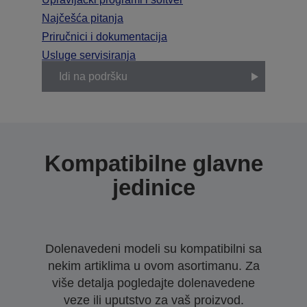
Najčešća pitanja
Priručnici i dokumentacija
Usluge servisiranja
Idi na podršku
Kompatibilne glavne
jedinice
Dolenavedeni modeli su kompatibilni sa
nekim artiklima u ovom asortimanu. Za
više detalja pogledajte dolenavedene
veze ili uputstvo za vaš proizvod.