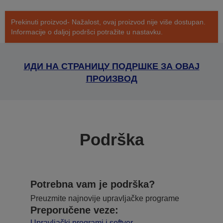
Prekinuti proizvod- Nažalost, ovaj proizvod nije više dostupan.
Informacije o daljoj podršci potražite u nastavku.
ИДИ НА СТРАНИЦУ ПОДРШКЕ ЗА ОВАЈ
ПРОИЗВОД
Podrška
Potrebna vam je podrška?
Preuzmite najnovije upravljačke programe
Preporučene veze:
Upravljački programi i softver