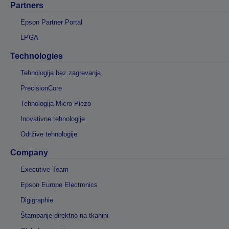
Partners
Epson Partner Portal
LPGA
Technologies
Tehnologija bez zagrevanja
PrecisionCore
Tehnologija Micro Piezo
Inovativne tehnologije
Održive tehnologije
Company
Executive Team
Epson Europe Electronics
Digigraphie
Štampanje direktno na tkanini