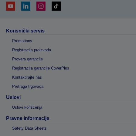
Korisnički servis
Promotions
Registracija proizvoda
Provera garancije
Registracija garancije CoverPlus
Kontaktirajte nas
Pretraga trgovaca
Uslovi
Uslovi korišćenja
Pravne informacije
Safety Data Sheets