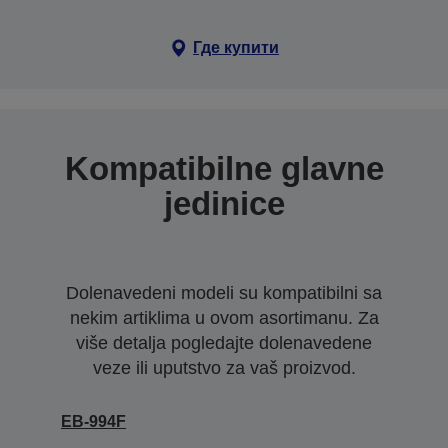
Где купити
Kompatibilne glavne
jedinice
Dolenavedeni modeli su kompatibilni sa
nekim artiklima u ovom asortimanu. Za
više detalja pogledajte dolenavedene
veze ili uputstvo za vaš proizvod.
EB-994F