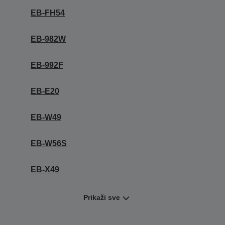
EB-FH54
EB-982W
EB-992F
EB-E20
EB-W49
EB-W56S
EB-X49
Prikaži sve