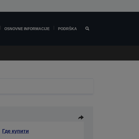
OSNOVNE INFORMACIJE
PODRŠKA
Где купити