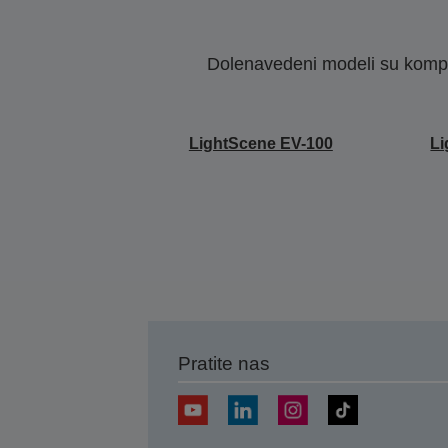
Dolenavedeni modeli su kompat
LightScene EV-100
Li
Pratite nas