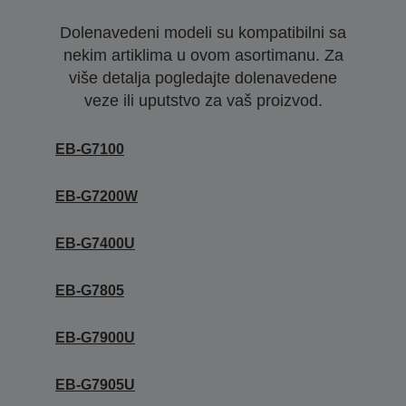
Dolenavedeni modeli su kompatibilni sa
nekim artiklima u ovom asortimanu. Za
više detalja pogledajte dolenavedene
veze ili uputstvo za vaš proizvod.
EB-G7100
EB-G7200W
EB-G7400U
EB-G7805
EB-G7900U
EB-G7905U