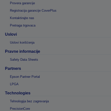
Provera garancije
Registracija garancije CoverPlus
Kontaktirajte nas
Pretraga trgovaca
Uslovi
Uslovi korišćenja
Pravne informacije
Safety Data Sheets
Partners
Epson Partner Portal
LPGA
Technologies
Tehnologija bez zagrevanja
PrecisionCore