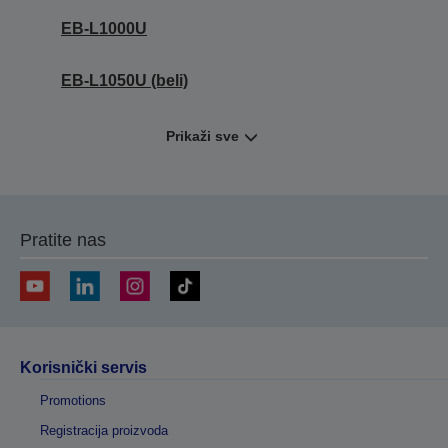
EB-L1000U
EB-L1050U (beli)
Prikaži sve
Pratite nas
Korisnički servis
Promotions
Registracija proizvoda