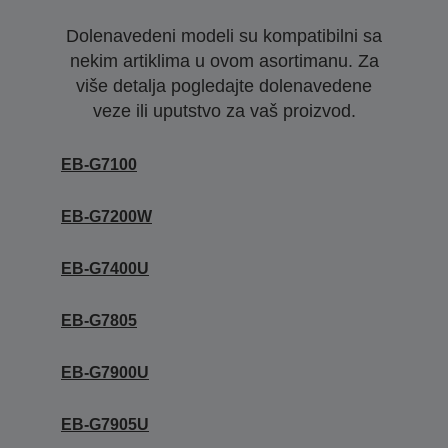
Dolenavedeni modeli su kompatibilni sa
nekim artiklima u ovom asortimanu. Za
više detalja pogledajte dolenavedene
veze ili uputstvo za vaš proizvod.
EB-G7100
EB-G7200W
EB-G7400U
EB-G7805
EB-G7900U
EB-G7905U