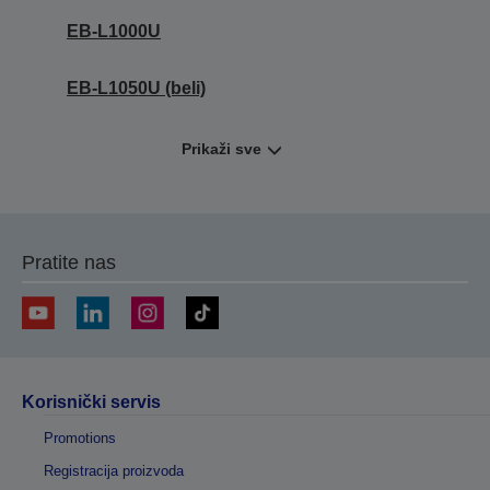
EB-L1000U
EB-L1050U (beli)
Prikaži sve
Pratite nas
Korisnički servis
Promotions
Registracija proizvoda