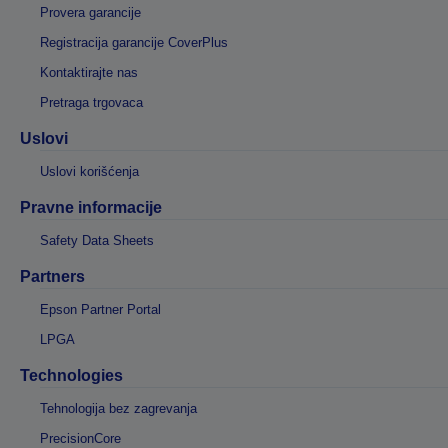
Provera garancije
Registracija garancije CoverPlus
Kontaktirajte nas
Pretraga trgovaca
Uslovi
Uslovi korišćenja
Pravne informacije
Safety Data Sheets
Partners
Epson Partner Portal
LPGA
Technologies
Tehnologija bez zagrevanja
PrecisionCore