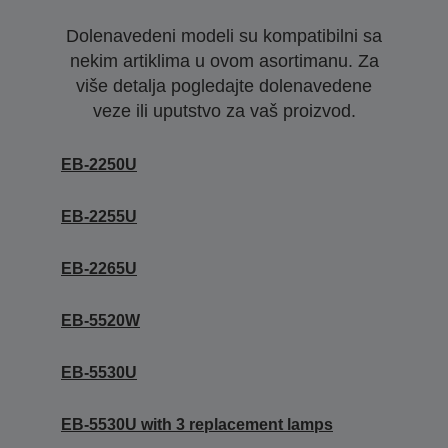
Dolenavedeni modeli su kompatibilni sa
nekim artiklima u ovom asortimanu. Za
više detalja pogledajte dolenavedene
veze ili uputstvo za vaš proizvod.
EB-2250U
EB-2255U
EB-2265U
EB-5520W
EB-5530U
EB-5530U with 3 replacement lamps