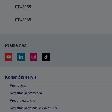
EB-2055
EB-2065
Pratite nas
Korisnički servis
Promotions
Registracija proizvoda
Provera garancije
Registracija garancije CoverPlus