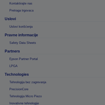
Kontaktirajte nas
Pretraga trgovaca
Uslovi
Uslovi korišćenja
Pravne informacije
Safety Data Sheets
Partners
Epson Partner Portal
LPGA
Technologies
Tehnologija bez zagrevanja
PrecisionCore
Tehnologija Micro Piezo
Inovativne tehnologije