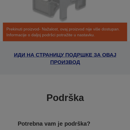
Prekinuti proizvod- Nažalost, ovaj proizvod nije više dostupan.
Informacije o daljoj podršci potražite u nastavku.
ИДИ НА СТРАНИЦУ ПОДРШКЕ ЗА ОВАЈ
ПРОИЗВОД
Podrška
Potrebna vam je podrška?