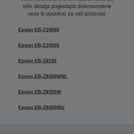
više detalja pogledajte dolenavedene
veze ili uputstvo za vaš proizvod.
Epson EB-Z10000
Epson EB-Z10005
Epson EB-Z8150
Epson EB-Z8350WNL
Epson EB-Z8355W
Epson EB-Z8455WU