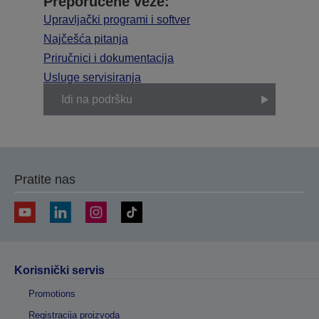
Preporučene veze:
Upravljački programi i softver
Najčešća pitanja
Priručnici i dokumentacija
Usluge servisiranja
Idi na podršku
Pratite nas
Korisnički servis
Promotions
Registracija proizvoda