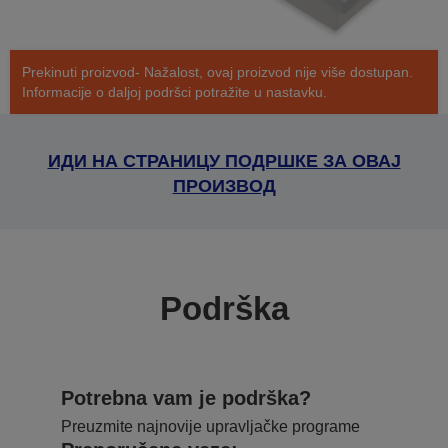
Prekinuti proizvod- Nažalost, ovaj proizvod nije više dostupan.
Informacije o daljoj podršci potražite u nastavku.
ИДИ НА СТРАНИЦУ ПОДРШКЕ ЗА ОВАЈ
ПРОИЗВОД
Podrška
Potrebna vam je podrška?
Preuzmite najnovije upravljačke programe