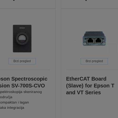
Brzi pregled
Brzi pregled
son Spectroscopic
EtherCAT Board
sion SV-700S-CVO
(Slave) for Epson T
pektroskopija skeniranog
and VT Series
odručja
ompaktan i lagan
aka integracija