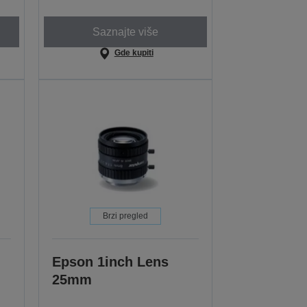
Saznajte više
Gde kupiti
Brzi pregled
Epson 1inch Lens
25mm