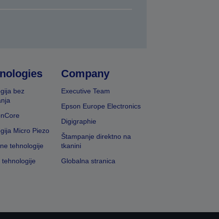
nologies
Company
gija bez
Executive Team
nja
Epson Europe Electronics
onCore
Digigraphie
gija Micro Piezo
Štampanje direktno na
vne tehnologije
tkanini
 tehnologije
Globalna stranica