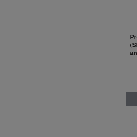
Pr
(S
an