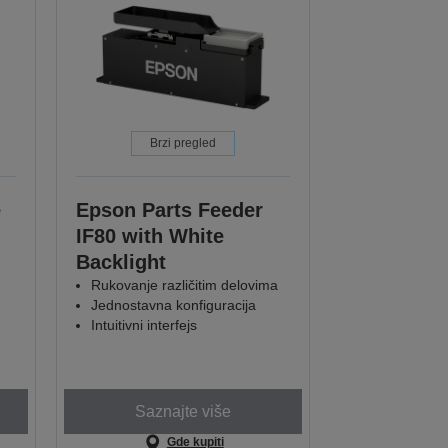
Brzi pregled
e
Epson Parts Feeder
IF80 with White
Backlight
Rukovanje različitim delovima
Jednostavna konfiguracija
Intuitivni interfejs
Saznajte više
Gde kupiti