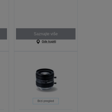
Saznajte više
Gde kupiti
Brzi pregled