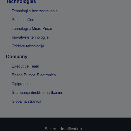
Technologies
Tehnologija bez zagrevanja
PrecisionCore
Tehnologija Micro Piezo
Inovativne tehnologije
Održive tehnologije
Company
Executive Team
Epson Europe Electronics
Digigraphie
Štampanje direktno na tkanini
Globalna stranica
Sellers Identification