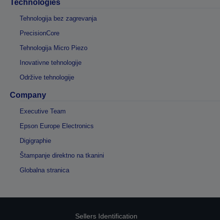
Technologies
Tehnologija bez zagrevanja
PrecisionCore
Tehnologija Micro Piezo
Inovativne tehnologije
Održive tehnologije
Company
Executive Team
Epson Europe Electronics
Digigraphie
Štampanje direktno na tkanini
Globalna stranica
Sellers Identification