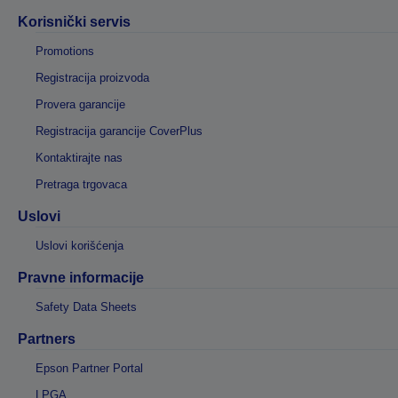
Korisnički servis
Promotions
Registracija proizvoda
Provera garancije
Registracija garancije CoverPlus
Kontaktirajte nas
Pretraga trgovaca
Uslovi
Uslovi korišćenja
Pravne informacije
Safety Data Sheets
Partners
Epson Partner Portal
LPGA