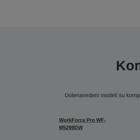
Kom
Dolenavedeni modeli su kompat
WorkForce Pro WF-
M5299DW