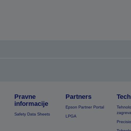
Pravne
Partners
Tech
informacije
Epson Partner Portal
Tehnolo
zagreva
Safety Data Sheets
LPGA
Precisi
Tehnolo