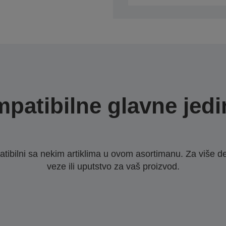
patibilne glavne jedi
ibilni sa nekim artiklima u ovom asortimanu. Za više d
veze ili uputstvo za vaš proizvod.