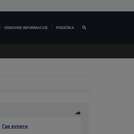
OSNOVNE INFORMACIJE
PODRŠKA
Где купити