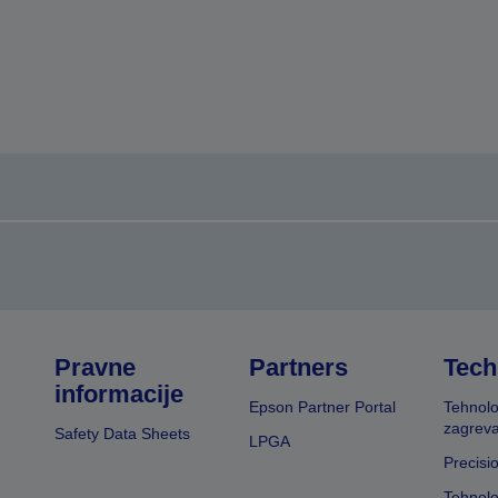
Pravne
Partners
Tech
informacije
Epson Partner Portal
Tehnolo
zagreva
Safety Data Sheets
LPGA
Precisi
Tehnolo