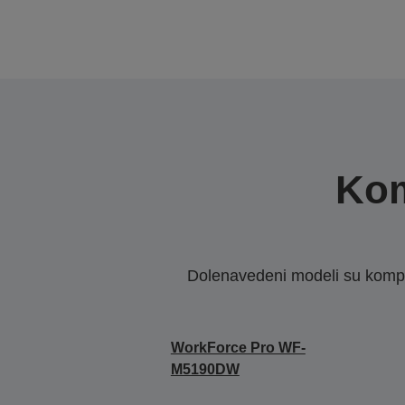
Kom
Dolenavedeni modeli su kompat
WorkForce Pro WF-
M5190DW