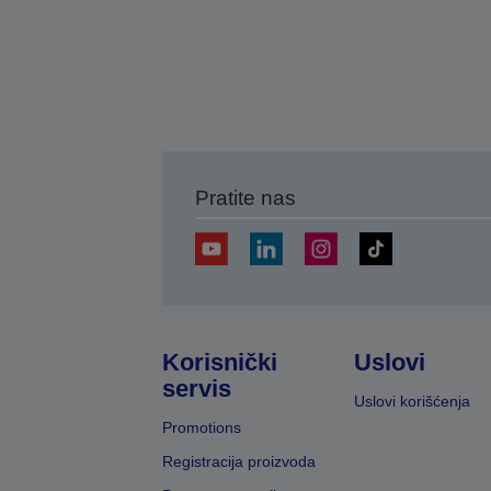
Pratite nas
Korisnički
Uslovi
servis
Uslovi korišćenja
Promotions
Registracija proizvoda