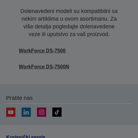
Dolenavedeni modeli su kompatibilni sa
nekim artiklima u ovom asortimanu. Za
više detalja pogledajte dolenavedene
veze ili uputstvo za vaš proizvod.
WorkForce DS-7500
WorkForce DS-7500N
Pratite nas
Korisnički servis