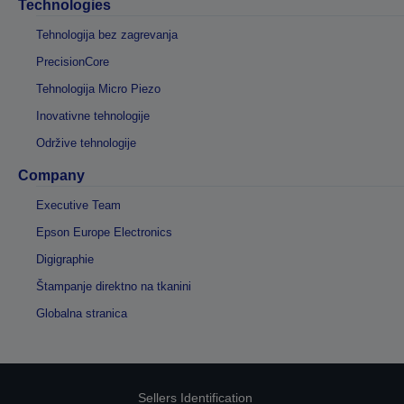
Technologies
Tehnologija bez zagrevanja
PrecisionCore
Tehnologija Micro Piezo
Inovativne tehnologije
Održive tehnologije
Company
Executive Team
Epson Europe Electronics
Digigraphie
Štampanje direktno na tkanini
Globalna stranica
Sellers Identification