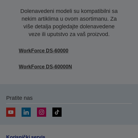
Dolenavedeni modeli su kompatibilni sa
nekim artiklima u ovom asortimanu. Za
više detalja pogledajte dolenavedene
veze ili uputstvo za vaš proizvod.
WorkForce DS-60000
WorkForce DS-60000N
Pratite nas
Korisnički servis