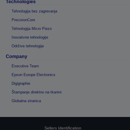
Technologies
Tehnologija bez zagrevanja
PrecisionCore
Tehnologija Micro Piezo
Inovativne tehnologije
Održive tehnologije
Company
Executive Team
Epson Europe Electronics
Digigraphie
Štampanje direktno na tkanini
Globalna stranica
Sellers Identification