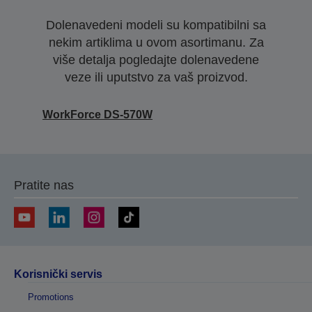
Dolenavedeni modeli su kompatibilni sa
nekim artiklima u ovom asortimanu. Za
više detalja pogledajte dolenavedene
veze ili uputstvo za vaš proizvod.
WorkForce DS-570W
Pratite nas
Korisnički servis
Promotions