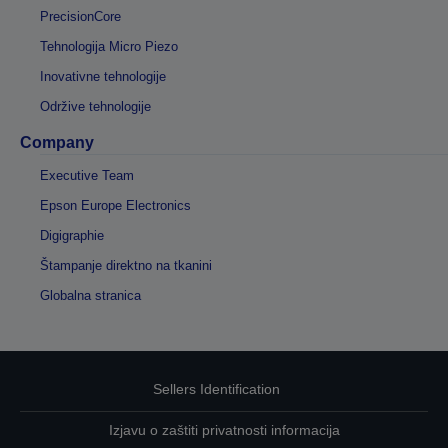
PrecisionCore
Tehnologija Micro Piezo
Inovativne tehnologije
Održive tehnologije
Company
Executive Team
Epson Europe Electronics
Digigraphie
Štampanje direktno na tkanini
Globalna stranica
Sellers Identification
Izjavu o zaštiti privatnosti informacija