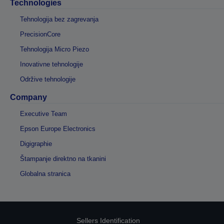
Technologies
Tehnologija bez zagrevanja
PrecisionCore
Tehnologija Micro Piezo
Inovativne tehnologije
Održive tehnologije
Company
Executive Team
Epson Europe Electronics
Digigraphie
Štampanje direktno na tkanini
Globalna stranica
Sellers Identification