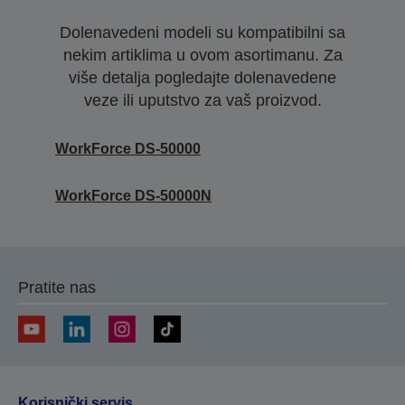
Dolenavedeni modeli su kompatibilni sa
nekim artiklima u ovom asortimanu. Za
više detalja pogledajte dolenavedene
veze ili uputstvo za vaš proizvod.
WorkForce DS-50000
WorkForce DS-50000N
Pratite nas
Korisnički servis