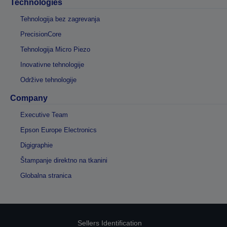
Technologies
Tehnologija bez zagrevanja
PrecisionCore
Tehnologija Micro Piezo
Inovativne tehnologije
Održive tehnologije
Company
Executive Team
Epson Europe Electronics
Digigraphie
Štampanje direktno na tkanini
Globalna stranica
Sellers Identification