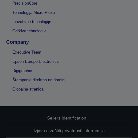
PrecisionCore
Tehnologija Micro Piezo
Inovativne tehnologije
Održive tehnologije
Company
Executive Team
Epson Europe Electronics
Digigraphie
Štampanje direktno na tkanini
Globalna stranica
Sellers Identification
Izjavu o zaštiti privatnosti informacija