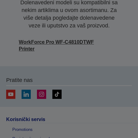
Dolenavedeni modeli su kompatibilni sa
nekim artiklima u ovom asortimanu. Za
više detalja pogledajte dolenavedene
veze ili uputstvo za vaš proizvod.
WorkForce Pro WF-C4810DTWF
Printer
Pratite nas
Korisnički servis
Promotions