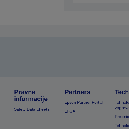
Pravne
Partners
Tech
informacije
Epson Partner Portal
Tehnolo
zagreva
Safety Data Sheets
LPGA
Precisi
Tehnolo