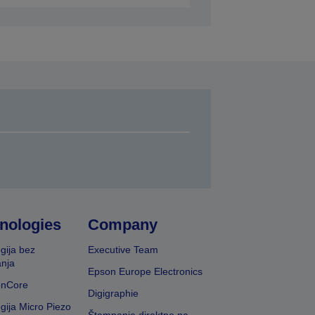
nologies
Company
gija bez
Executive Team
nja
Epson Europe Electronics
onCore
Digigraphie
gija Micro Piezo