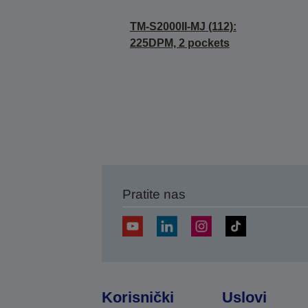
TM-S2000II-MJ (112):
225DPM, 2 pockets
Pratite nas
Korisnički
Uslovi