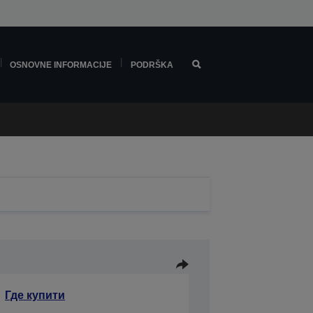
OSNOVNE INFORMACIJE
PODRŠKA
Где купити