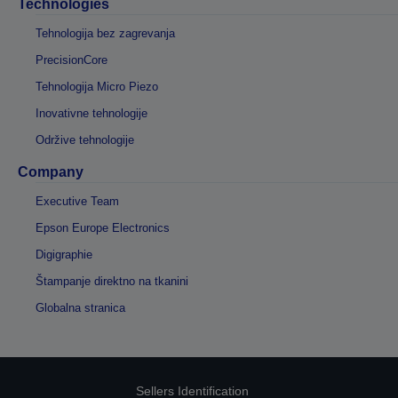
Technologies
Tehnologija bez zagrevanja
PrecisionCore
Tehnologija Micro Piezo
Inovativne tehnologije
Održive tehnologije
Company
Executive Team
Epson Europe Electronics
Digigraphie
Štampanje direktno na tkanini
Globalna stranica
Sellers Identification