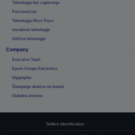
Tehnologija bez zagrevanja
PrecisionCore
Tehnologija Micro Piezo
Inovativne tehnologije
Održive tehnologije
Company
Executive Team
Epson Europe Electronics
Digigraphie
Štampanje direktno na tkanini
Globalna stranica
Sellers Identification