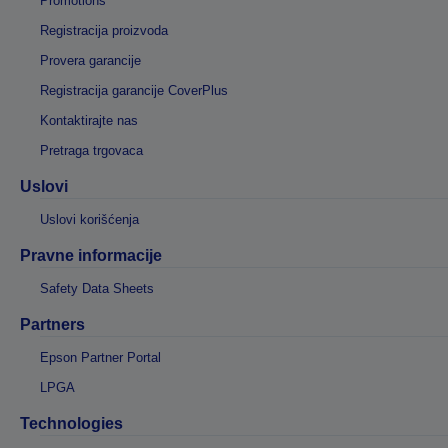
Promotions
Registracija proizvoda
Provera garancije
Registracija garancije CoverPlus
Kontaktirajte nas
Pretraga trgovaca
Uslovi
Uslovi korišćenja
Pravne informacije
Safety Data Sheets
Partners
Epson Partner Portal
LPGA
Technologies