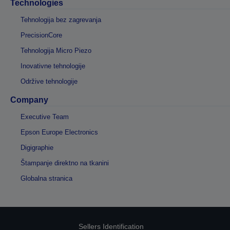
Technologies
Tehnologija bez zagrevanja
PrecisionCore
Tehnologija Micro Piezo
Inovativne tehnologije
Održive tehnologije
Company
Executive Team
Epson Europe Electronics
Digigraphie
Štampanje direktno na tkanini
Globalna stranica
Sellers Identification