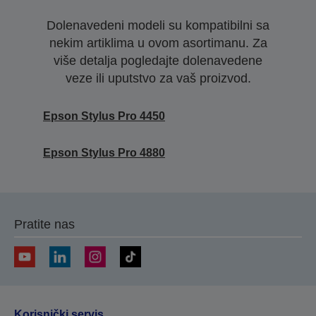
Dolenavedeni modeli su kompatibilni sa
nekim artiklima u ovom asortimanu. Za
više detalja pogledajte dolenavedene
veze ili uputstvo za vaš proizvod.
Epson Stylus Pro 4450
Epson Stylus Pro 4880
Pratite nas
Korisnički servis