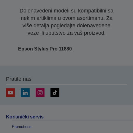
Dolenavedeni modeli su kompatibilni sa
nekim artiklima u ovom asortimanu. Za
više detalja pogledajte dolenavedene
veze ili uputstvo za vaš proizvod.
Epson Stylus Pro 11880
Pratite nas
Korisnički servis
Promotions