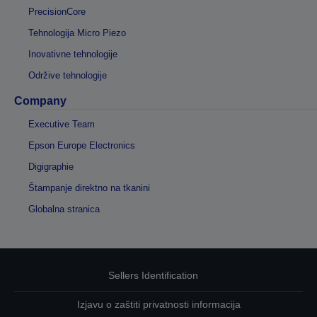
PrecisionCore
Tehnologija Micro Piezo
Inovativne tehnologije
Održive tehnologije
Company
Executive Team
Epson Europe Electronics
Digigraphie
Štampanje direktno na tkanini
Globalna stranica
Sellers Identification
Izjavu o zaštiti privatnosti informacija