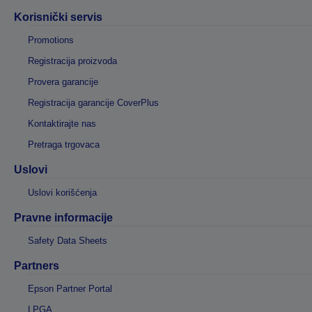
Korisnički servis
Promotions
Registracija proizvoda
Provera garancije
Registracija garancije CoverPlus
Kontaktirajte nas
Pretraga trgovaca
Uslovi
Uslovi korišćenja
Pravne informacije
Safety Data Sheets
Partners
Epson Partner Portal
LPGA