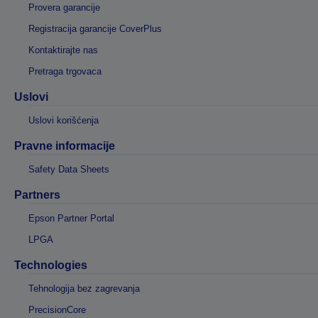
Provera garancije
Registracija garancije CoverPlus
Kontaktirajte nas
Pretraga trgovaca
Uslovi
Uslovi korišćenja
Pravne informacije
Safety Data Sheets
Partners
Epson Partner Portal
LPGA
Technologies
Tehnologija bez zagrevanja
PrecisionCore