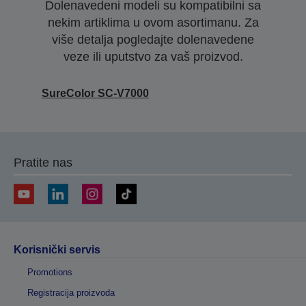
Dolenavedeni modeli su kompatibilni sa
nekim artiklima u ovom asortimanu. Za
više detalja pogledajte dolenavedene
veze ili uputstvo za vaš proizvod.
SureColor SC-V7000
Pratite nas
Korisnički servis
Promotions
Registracija proizvoda