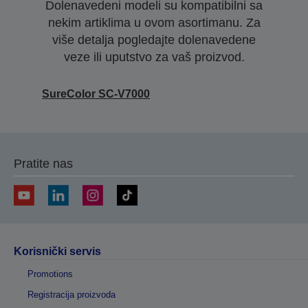
Dolenavedeni modeli su kompatibilni sa
nekim artiklima u ovom asortimanu. Za
više detalja pogledajte dolenavedene
veze ili uputstvo za vaš proizvod.
SureColor SC-V7000
Pratite nas
Korisnički servis
Promotions
Registracija proizvoda