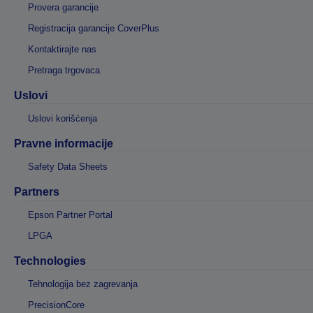
Provera garancije
Registracija garancije CoverPlus
Kontaktirajte nas
Pretraga trgovaca
Uslovi
Uslovi korišćenja
Pravne informacije
Safety Data Sheets
Partners
Epson Partner Portal
LPGA
Technologies
Tehnologija bez zagrevanja
PrecisionCore